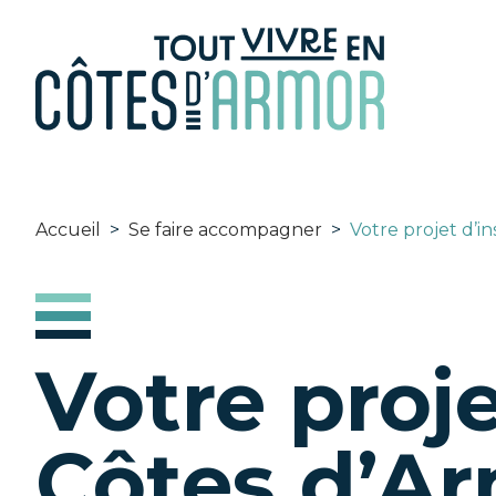
Panneau de gestion des cookies
Accueil
>
Se faire accompagner
>
Votre projet d’i
Votre proje
Côtes d’A