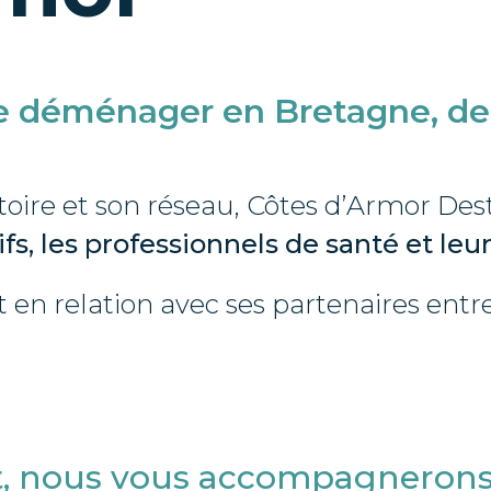
 déménager en Bretagne, de v
oire et son réseau, Côtes d’Armor Desti
ifs, les professionnels de santé et leu
en relation avec ses partenaires entrepr
et, nous vous accompagneron