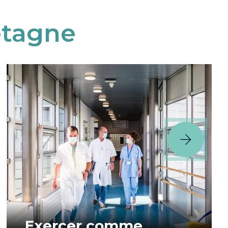
etagne
Exercer comme