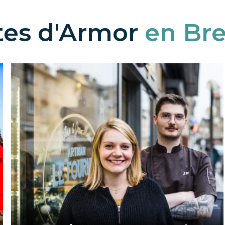
ôtes d'Armor
en Br