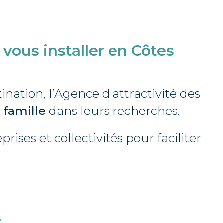
ous installer en Côtes
nation, l’Agence d’attractivité des
r famille
dans leurs recherches.
ises et collectivités pour faciliter
s