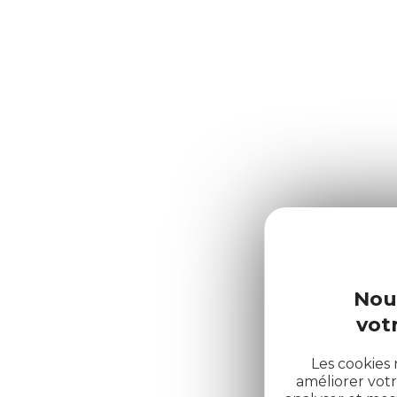
Nou
votr
Les cookies 
améliorer votr