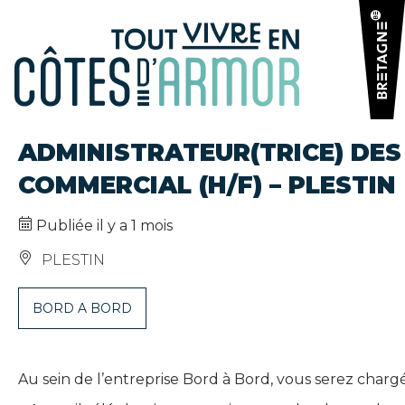
Panneau de gestion des cookies
ADMINISTRATEUR(TRICE) DES
COMMERCIAL (H/F) – PLESTIN
Publiée il y a 1 mois
PLESTIN
BORD A BORD
Au sein de l’entreprise Bord à Bord, vous serez chargé