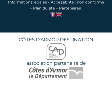
Informations légales
Accessibilité : non conforme
Plan du site
Partenaires
CÔTES D’ARMOR DESTINATION
association partenaire de