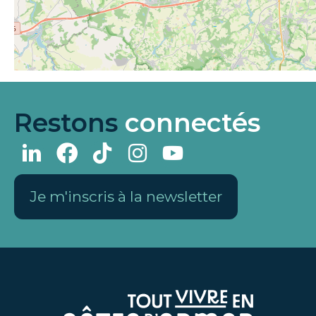
Restons
connectés
Je m'inscris à la newsletter