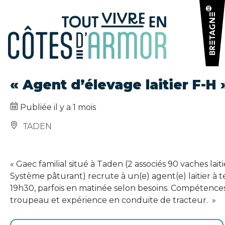
Panneau de gestion des cookies
« Agent d’élevage laitier F-H 
Publiée il y a 1 mois
TADEN
« Gaec familial situé à Taden (2 associés 90 vaches laiti
Système pâturant) recrute à un(e) agent(e) laitier à te
19h30, parfois en matinée selon besoins. Compétences
troupeau et expérience en conduite de tracteur. »