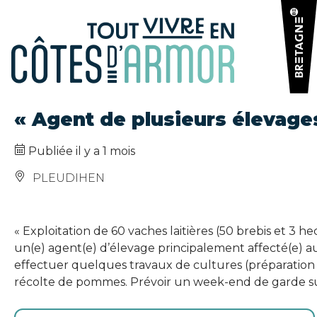
Panneau de gestion des cookies
« Agent de plusieurs élevages
Publiée il y a 1 mois
PLEUDIHEN
« Exploitation de 60 vaches laitières (50 brebis et 3 
un(e) agent(e) d’élevage principalement affecté(e) aux 
effectuer quelques travaux de cultures (préparation de 
récolte de pommes. Prévoir un week-end de garde sur 3