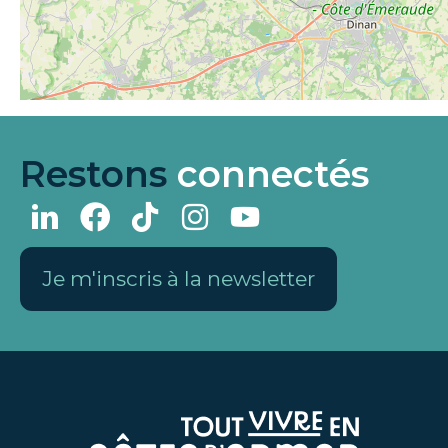
Restons
connectés
Je m'inscris à la newsletter