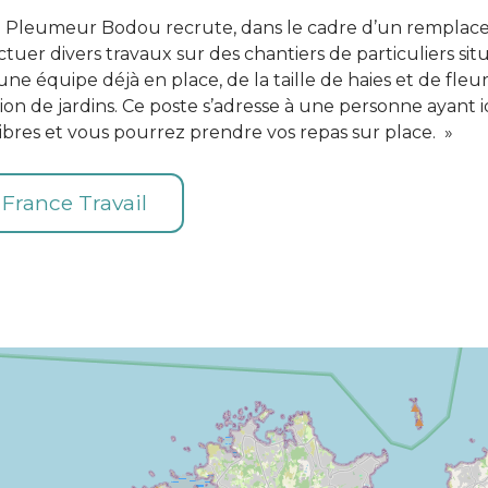
 à Pleumeur Bodou recrute, dans le cadre d’un remplac
ectuer divers travaux sur des chantiers de particuliers si
une équipe déjà en place, de la taille de haies et de fle
tion de jardins. Ce poste s’adresse à une personne ayan
libres et vous pourrez prendre vos repas sur place. »
e France Travail