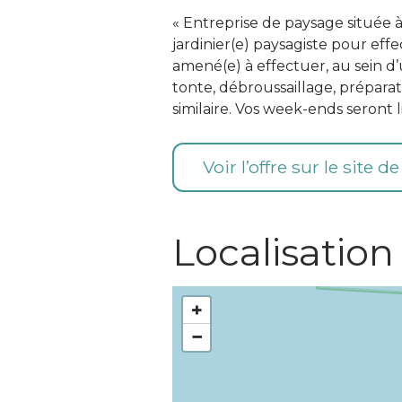
« Entreprise de paysage située
jardinier(e) paysagiste pour eff
amené(e) à effectuer, au sein d’
tonte, débroussaillage, prépara
similaire. Vos week-ends seront 
Voir l’offre sur le site d
Localisation
+
−