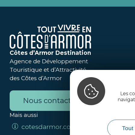
Côtes d’Armor Destination
Agence de Développement
Touristique et d’Attractivité
des Côtes d’Armor
Les co
Nous contacter
naviga
Mais aussi
cotesdarmor.com
Tout 