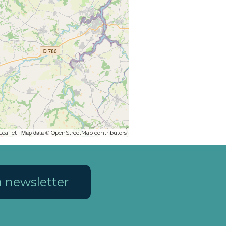
| Map data ©
Leaflet
OpenStreetMap contributors
la newsletter