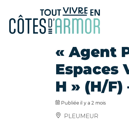
Panneau de gestion des cookies
« Agent 
Espaces V
H » (H/F)
Publiée il y a 2 mois
PLEUMEUR