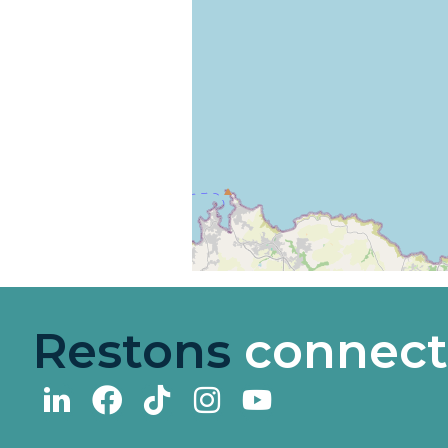
Restons
connect