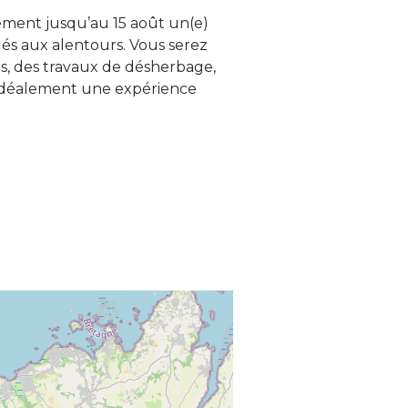
ement jusqu’au 15 août un(e)
tués aux alentours. Vous serez
urs, des travaux de désherbage,
t idéalement une expérience