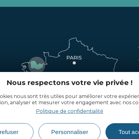
Nous respectons votre vie privée !
okies nous sont très utiles pour améliorer votre expéri
tion, analyser et mesurer votre engagement avec nos co
Politique de confidentialité
refuser
Personnaliser
Tout ac