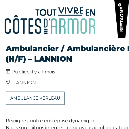
Panneau de gestion des cookies
Ambulancier / Ambulancière 
(H/F) – LANNION
Publiée il y a 1 mois
LANNION
AMBULANCE KERLEAU
Rejoignez notre entreprise dynamique!
Nous souhaitons intégrer de nouveaux collaborateurs