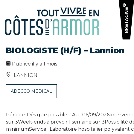
Panneau de gestion des cookies
BIOLOGISTE (H/F) – Lannion
Publiée il y a 1 mois
LANNION
ADECCO MEDICAL
Période :Dés que possible – Au : 06/09/2026Intervent
sur 3Week-ends à prévoir 1 semaine sur 3Possibilité de
minimumService : Laboratoire hospitalier polyvalent co