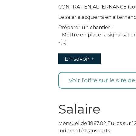
CONTRAT EN ALTERNANCE (contra
Le salarié acquerra en alternanc
Préparer un chantier :
– Mettre en place la signalisati
-(…)
En savoir +
Voir l’offre sur le site d
Salaire
Mensuel de 1867.02 Euros sur 1
Indemnité transports