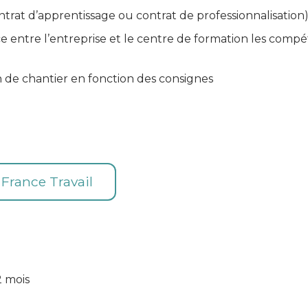
t d’apprentissage ou contrat de professionnalisation)
e entre l’entreprise et le centre de formation les compé
on de chantier en fonction des consignes
e France Travail
2 mois