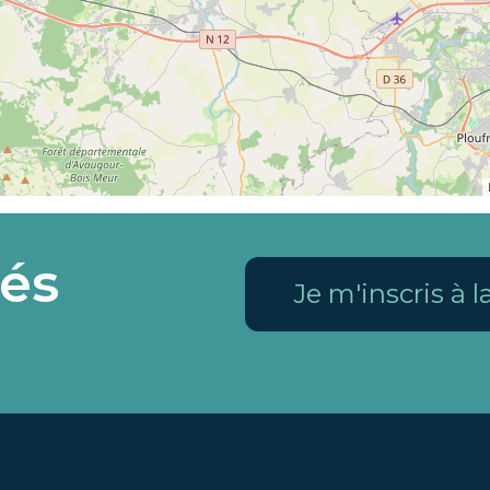
és
Je m'inscris à 