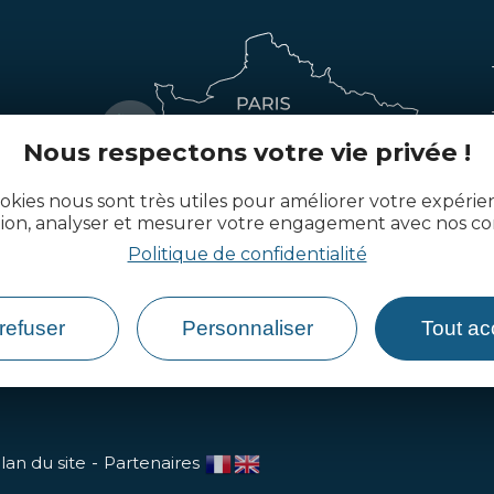
Nous respectons votre vie privée !
okies nous sont très utiles pour améliorer votre expéri
tion, analyser et mesurer votre engagement avec nos co
Politique de confidentialité
refuser
Personnaliser
Tout ac
lan du site
Partenaires