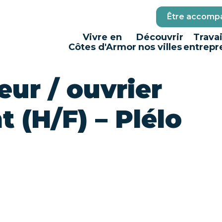
Être accompa
Vivre en
Découvrir
Travai
Côtes d'Armor
nos villes
entrepr
eur / ouvrier
t (H/F) – Plélo