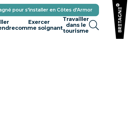
gné pour s'installer en Côtes d'Armor
Travailler
ller
Exercer
dans le
endre
comme soignant
tourisme