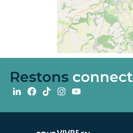
Restons
connect