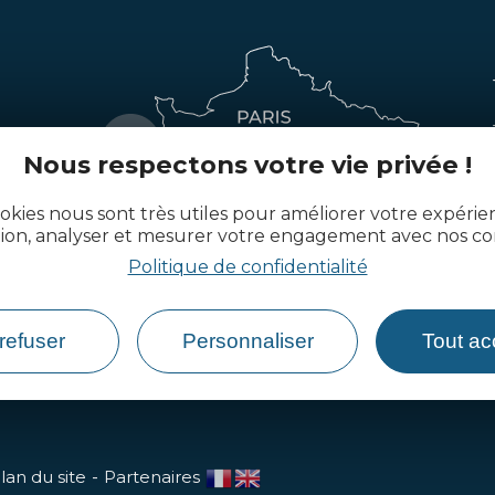
Nous respectons votre vie privée !
okies nous sont très utiles pour améliorer votre expéri
tion, analyser et mesurer votre engagement avec nos co
Politique de confidentialité
refuser
Personnaliser
Tout ac
lan du site
Partenaires