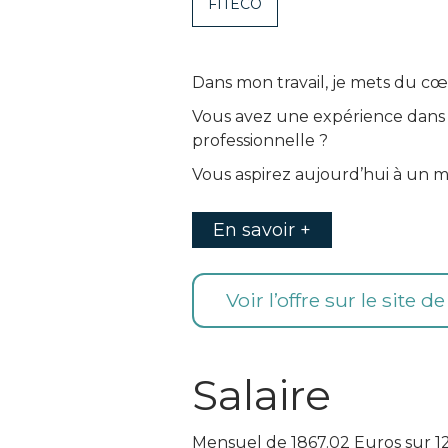
FITECO
Dans mon travail, je mets du cœ
Vous avez une expérience dans 
professionnelle ?
Vous aspirez aujourd’hui à un 
En savoir +
Voir l’offre sur le site d
Salaire
Mensuel de 1867.02 Euros sur 1