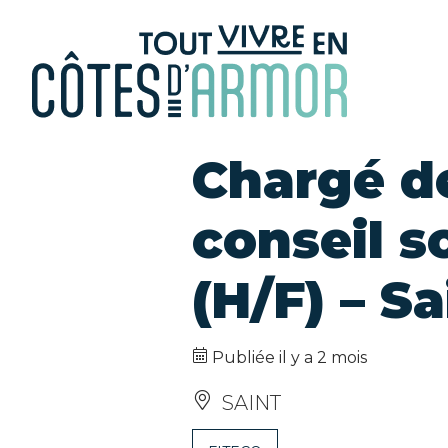
Panneau de gestion des cookies
Chargé d
conseil s
(H/F) – Sa
Publiée il y a 2 mois
SAINT