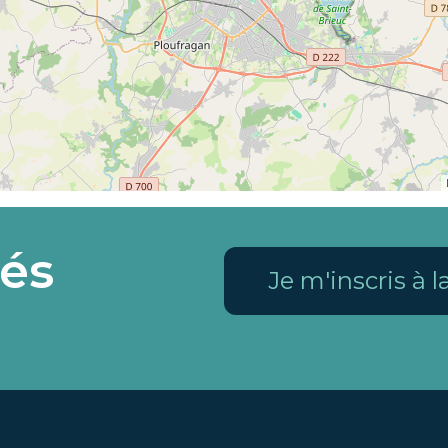
és
Je m'inscris à 