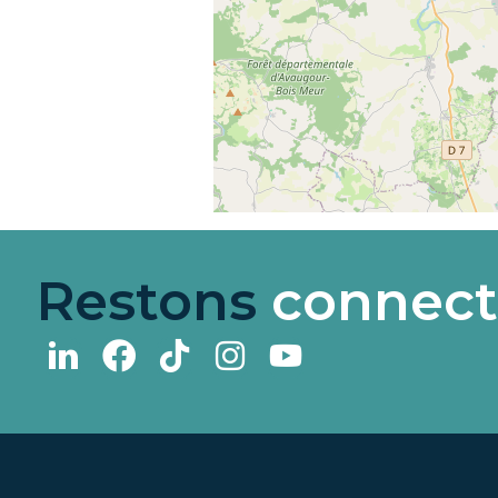
Restons
connect