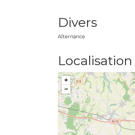
Divers
Alternance
Localisation
+
−