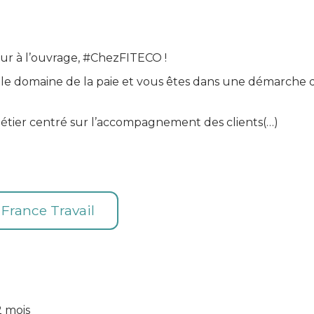
ur à l’ouvrage, #ChezFITECO !
le domaine de la paie et vous êtes dans une démarche d
métier centré sur l’accompagnement des clients(…)
e France Travail
2 mois