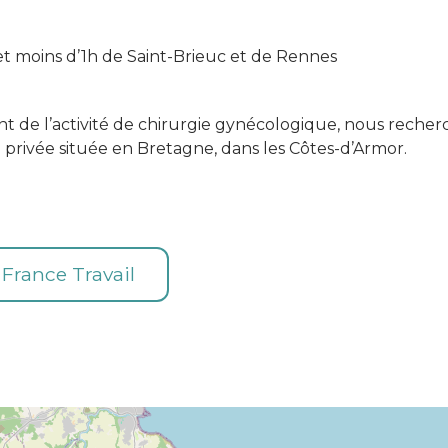
et moins d’1h de Saint-Brieuc et de Rennes
 de l’activité de chirurgie gynécologique, nous recher
privée située en Bretagne, dans les Côtes-d’Armor.
e France Travail