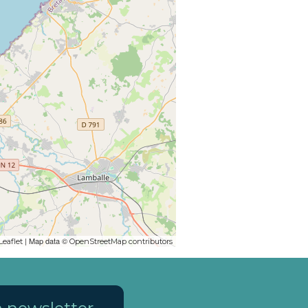
| Map data ©
Leaflet
OpenStreetMap contributors