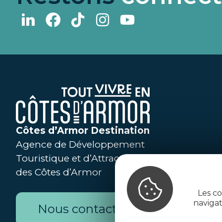
Côtes d’Armor Destination
Agence de Développement
Touristique et d’Attractivité
des Côtes d’Armor
Les co
naviga
Nous contacter