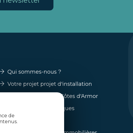
la newsletter
Qui sommes-nous ?
Votre projet projet d'installation
Guide s'installer en Côtes d'Armor
Nos filières économiques
ence de
Trouver un emploi
ntenus.
L'immobilier / offres immobilières