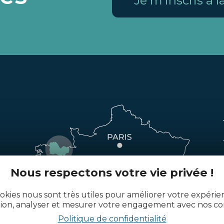
Je m'inscris à 
Nous respectons votre vie privée !
okies nous sont très utiles pour améliorer votre expéri
tion, analyser et mesurer votre engagement avec nos co
Politique de confidentialité