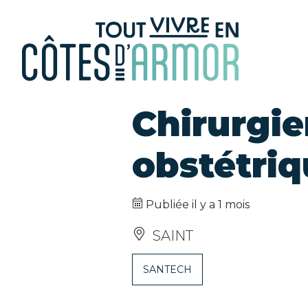
Panneau de gestion des cookies
Chirurgi
obstétriq
Publiée il y a 1 mois
SAINT
SANTECH