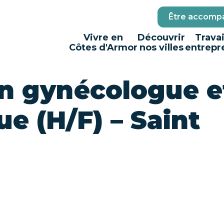
Être accompa
Vivre en
Découvrir
Travai
Côtes d'Armor
nos villes
entrepr
en gynécologue e
ue (H/F) – Saint