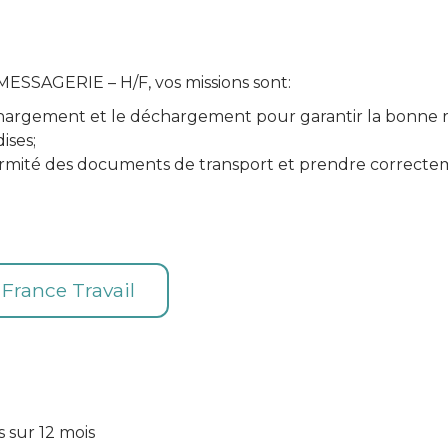
SAGERIE – H/F, vos missions sont:
chargement et le déchargement pour garantir la bonne r
ises;
nformité des documents de transport et prendre correcte
e France Travail
s sur 12 mois