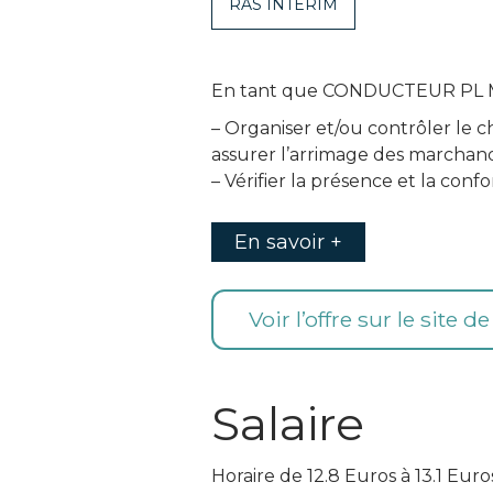
RAS INTERIM
En tant que CONDUCTEUR PL MES
– Organiser et/ou contrôler le 
assurer l’arrimage des marchand
– Vérifier la présence et la co
En savoir +
Voir l’offre sur le site d
Salaire
Horaire de 12.8 Euros à 13.1 Euro