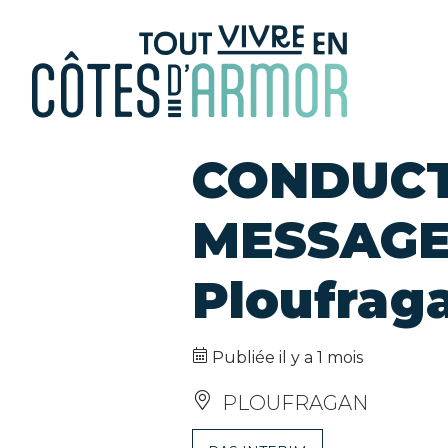
Panneau de gestion des cookies
CONDUCT
MESSAGER
Ploufrag
Publiée il y a 1 mois
PLOUFRAGAN