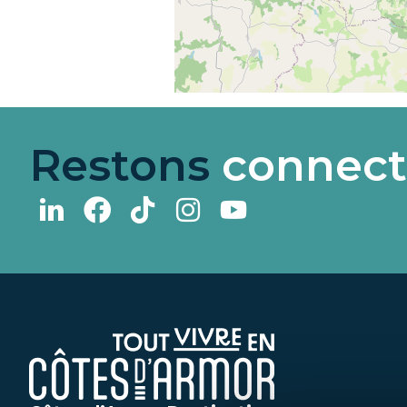
Restons
connect