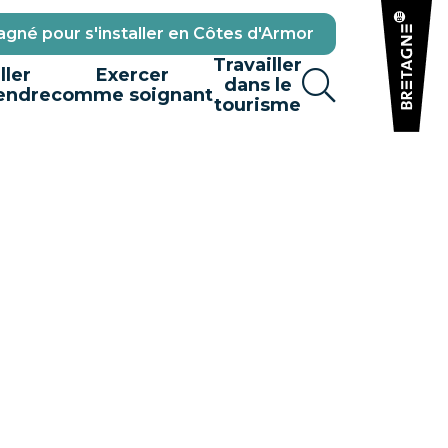
gné pour s'installer en Côtes d'Armor
Travailler
ller
Exercer
dans le
endre
comme soignant
tourisme