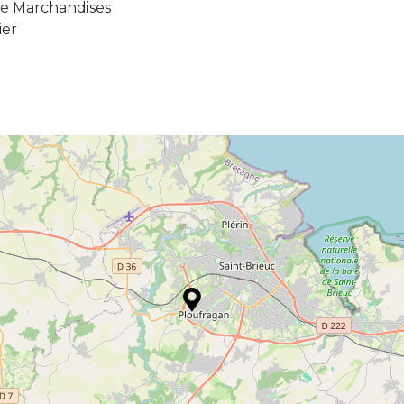
de Marchandises
ier