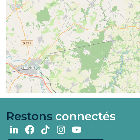
Restons
connectés