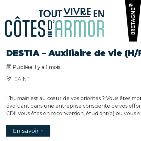
Panneau de gestion des cookies
DESTIA – Auxiliaire de vie (H/F
Publiée il y a 1 mois
SAINT
L’humain est au cœur de vos priorités ? Vous êtes mot
évoluant dans une entreprise consciente de vos effort
CDI! Vous êtes en reconversion, étudiant(e) ou vous e
En savoir +