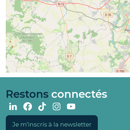
Restons
connectés
Je m'inscris à la newsletter