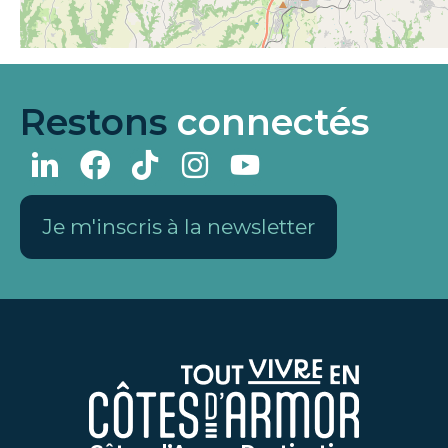
Restons
connectés
Je m'inscris à la newsletter