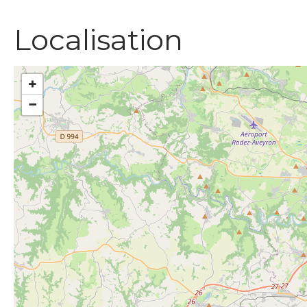
Localisation
+
−