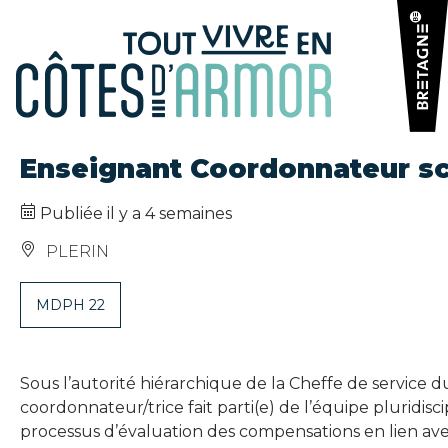
Panneau de gestion des cookies
Enseignant Coordonnateur sco
Publiée il y a 4 semaines
PLERIN
MDPH 22
Sous l’autorité hiérarchique de la Cheffe de service d
coordonnateur/trice fait parti(e) de l’équipe pluridiscip
processus d’évaluation des compensations en lien avec