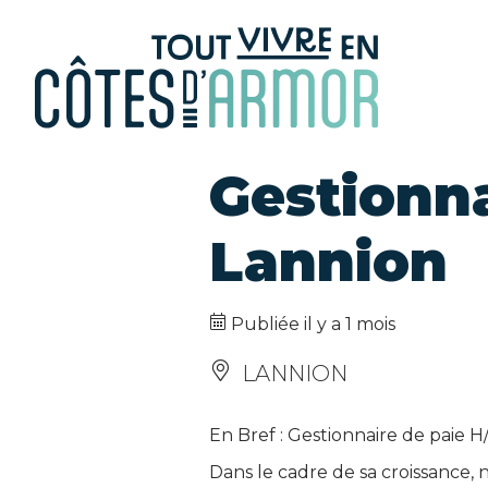
Panneau de gestion des cookies
Gestionna
Lannion
Publiée il y a 1 mois
LANNION
En Bref : Gestionnaire de paie H/
Dans le cadre de sa croissance,