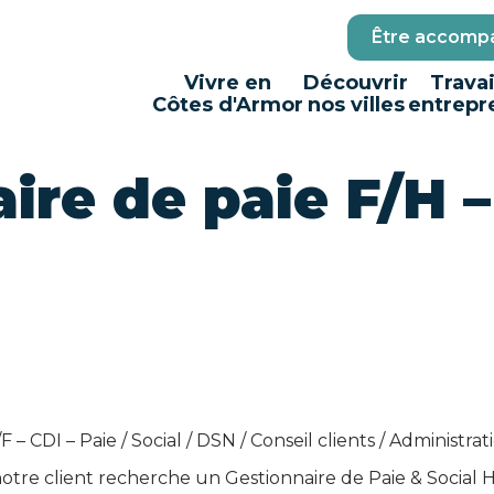
Être accompa
Vivre en
Découvrir
Travai
Côtes d'Armor
nos villes
entrepr
ire de paie F/H –
F – CDI – Paie / Social / DSN / Conseil clients / Administr
 notre client recherche un Gestionnaire de Paie & Social