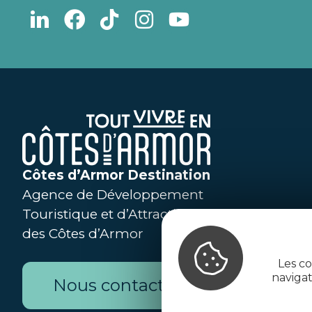
Côtes d’Armor Destination
Agence de Développement
Touristique et d’Attractivité
des Côtes d’Armor
Les co
naviga
Nous contacter