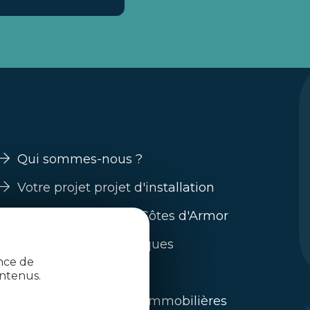
Qui sommes-nous ?
Votre projet projet d'installation
Guide s'installer en Côtes d'Armor
Nos filières économiques
ence de
Trouver un emploi
ntenus.
L'immobilier / offres immobilières