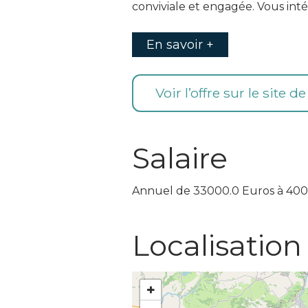
conviviale et engagée. Vous int
En savoir +
Voir l’offre sur le site d
Salaire
Annuel de 33000.0 Euros à 400
Localisation
+