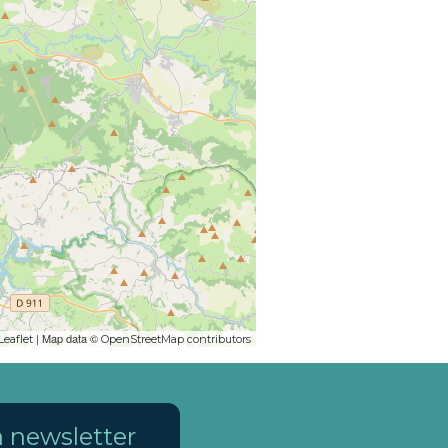
| Map data ©
Leaflet
OpenStreetMap contributors
la newsletter