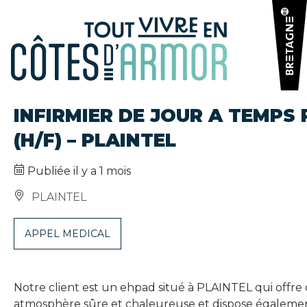
Panneau de gestion des cookies
INFIRMIER DE JOUR A TEMPS 
(H/F) – PLAINTEL
Publiée il y a 1 mois
PLAINTEL
APPEL MEDICAL
Notre client est un ehpad situé à PLAINTEL qui offre 
atmosphère sûre et chaleureuse et dispose également 