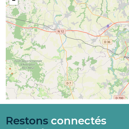
−
Restons
connectés