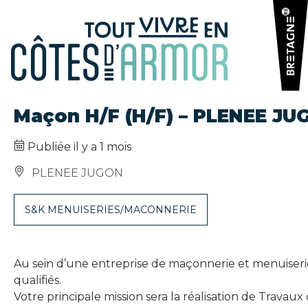
Panneau de gestion des cookies
Maçon H/F (H/F) – PLENEE JU
Publiée il y a 1 mois
PLENEE JUGON
S&K MENUISERIES/MACONNERIE
Au sein d’une entreprise de maçonnerie et menuise
qualifiés.
Votre principale mission sera la réalisation de Travau