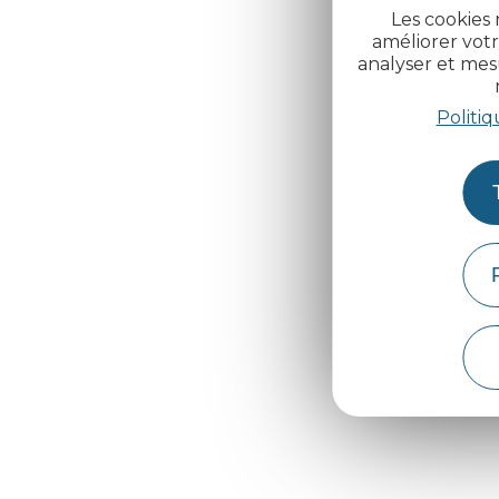
Les cookies 
améliorer votr
analyser et me
Politiq