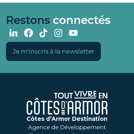
Restons
connectés
Je m'inscris à la newsletter
Côtes d’Armor Destination
Agence de Développement