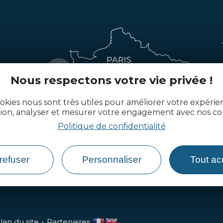
Nous respectons votre vie privée !
okies nous sont très utiles pour améliorer votre expéri
tion, analyser et mesurer votre engagement avec nos co
Politique de confidentialité
refuser
Personnaliser
Tout ac
lan du site
Partenaires