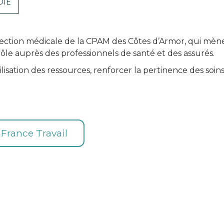
DIE
rection médicale de la CPAM des Côtes d’Armor, qui mène 
e auprès des professionnels de santé et des assurés.
utilisation des ressources, renforcer la pertinence des soi
e France Travail