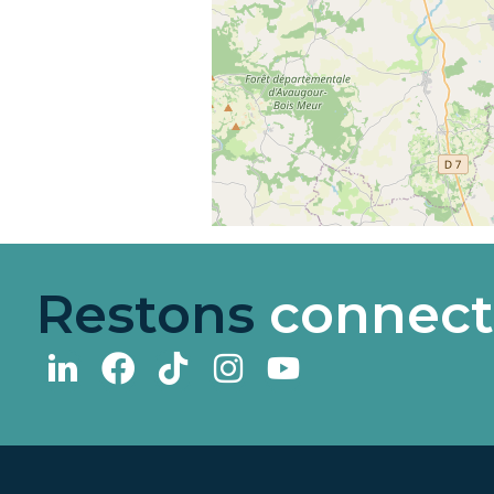
Restons
connect