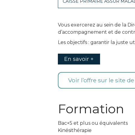
CAISSE PRIMAIRE ASSUR MALA
Vous exercerez au sein de la Di
d’accompagnement et de contrôl
Les objectifs : garantir la juste 
En savoir +
Voir l’offre sur le site d
Formation
Bac+5 et plus ou équivalents
Kinésithérapie