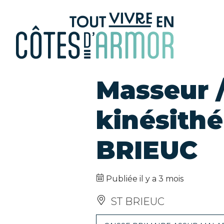
Panneau de gestion des cookies
Masseur 
kinésithé
BRIEUC
Publiée il y a 3 mois
ST BRIEUC