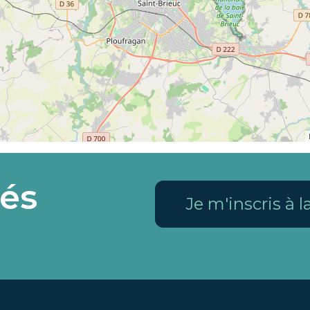
és
Je m'inscris à 