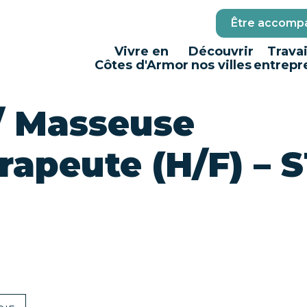
Être accompa
Vivre en
Découvrir
Travai
Côtes d'Armor
nos villes
entrepr
/ Masseuse
rapeute (H/F) – 