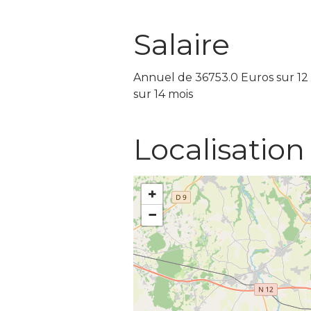
Salaire
Annuel de 36753.0 Euros sur 12
sur 14 mois
Localisation
+
−