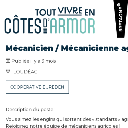
Panneau de gestion des cookies
Mécanicien / Mécanicienne ag
Publiée il y a 3 mois
LOUDÉAC
COOPERATIVE EUREDEN
Description du poste :
Vous aimez les engins qui sortent des « standarts » agr
Rejoignez notre équipe de mécaniciens agricoles !