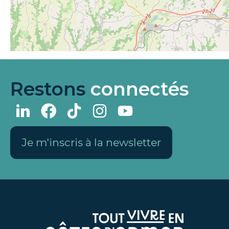
Restons
connectés
Je m'inscris à la newsletter