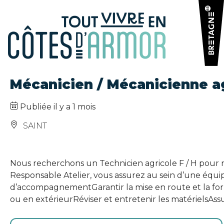
Panneau de gestion des cookies
Mécanicien / Mécanicienne agr
Publiée il y a 1 mois
SAINT
Nous recherchons un Technicien agricole F / H pour no
Responsable Atelier, vous assurez au sein d’une équipe
d’accompagnementGarantir la mise en route et la for
ou en extérieurRéviser et entretenir les matérielsAssu