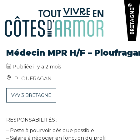
Panneau de gestion des cookies
Médecin MPR H/F – Ploufraga
Publiée il y a 2 mois
PLOUFRAGAN
VYV 3 BRETAGNE
RESPONSABILITÉS :
– Poste à pourvoir dès que possible
– Salaire à négocier en fonction du profil