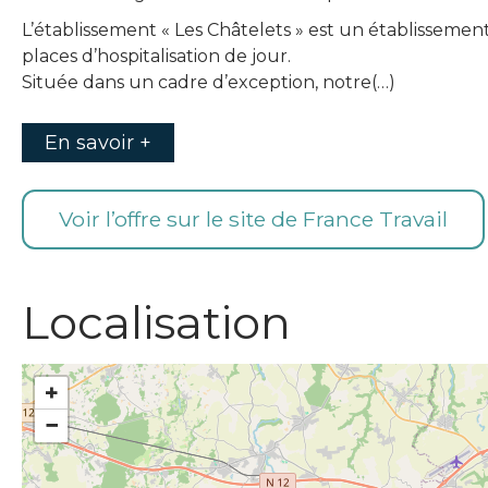
L’établissement « Les Châtelets » est un établissement
places d’hospitalisation de jour.
Située dans un cadre d’exception, notre(…)
En savoir +
Voir l’offre sur le site de France Travail
Localisation
+
−