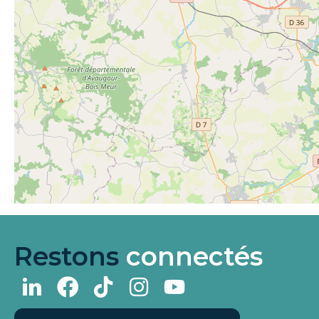
Restons
connectés