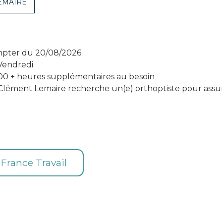
EMAIRE
ompter du 20/08/2026
 Vendredi
00 + heures supplémentaires au besoin
Clément Lemaire recherche un(e) orthoptiste pour ass
e France Travail