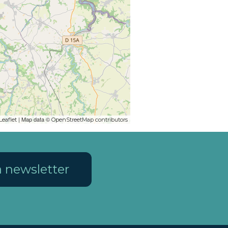
| Map data ©
Leaflet
OpenStreetMap contributors
la newsletter