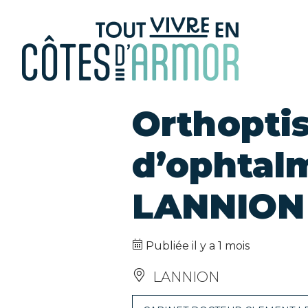
Panneau de gestion des cookies
Orthoptis
d’ophtalm
LANNION
Publiée il y a 1 mois
LANNION