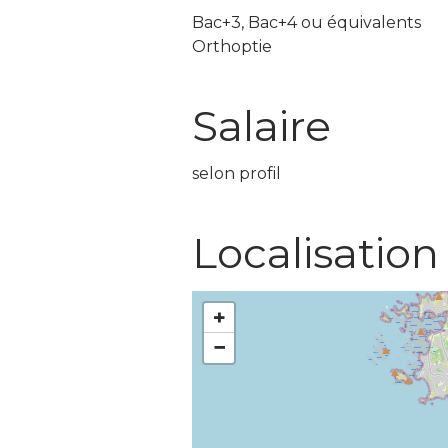
Bac+3, Bac+4 ou équivalents
Orthoptie
Salaire
selon profil
Localisation
+
−