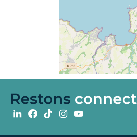
Restons
connect