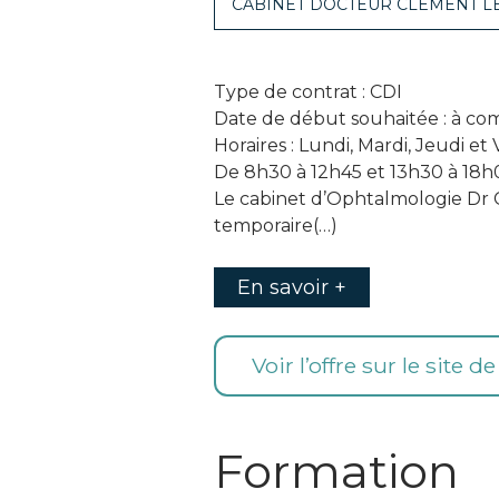
CABINET DOCTEUR CLEMENT L
Type de contrat : CDI
Date de début souhaitée : à c
Horaires : Lundi, Mardi, Jeudi et
De 8h30 à 12h45 et 13h30 à 18h
Le cabinet d’Ophtalmologie Dr 
temporaire(…)
En savoir +
Voir l’offre sur le site d
Formation