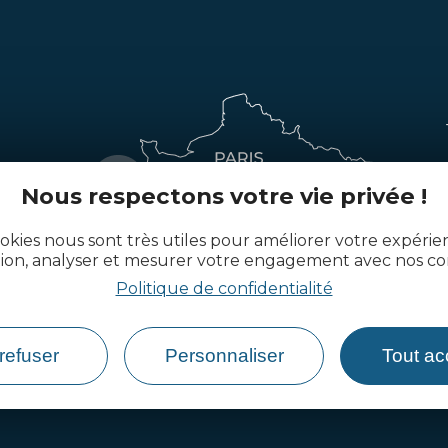
Nous respectons votre vie privée !
okies nous sont très utiles pour améliorer votre expéri
tion, analyser et mesurer votre engagement avec nos co
Politique de confidentialité
refuser
Personnaliser
Tout ac