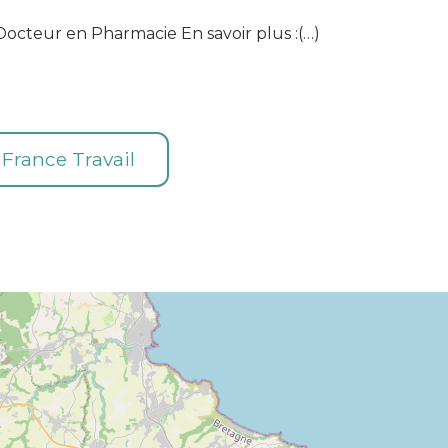
Docteur en Pharmacie En savoir plus :(…)
e France Travail