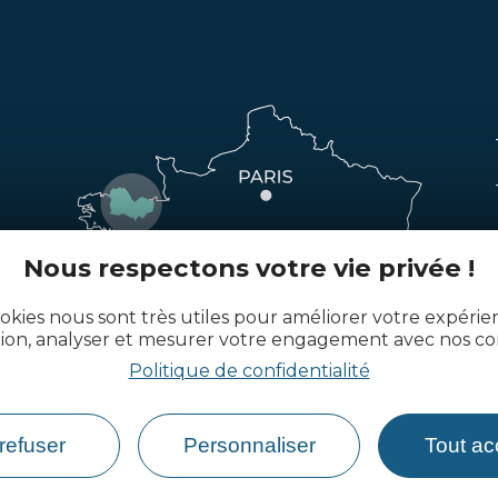
Nous respectons votre vie privée !
okies nous sont très utiles pour améliorer votre expéri
tion, analyser et mesurer votre engagement avec nos co
Politique de confidentialité
refuser
Personnaliser
Tout ac