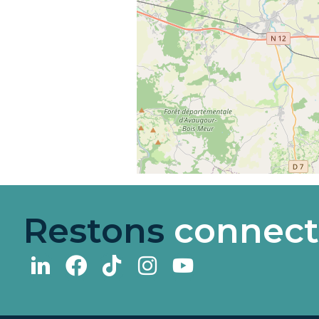
Restons
connect