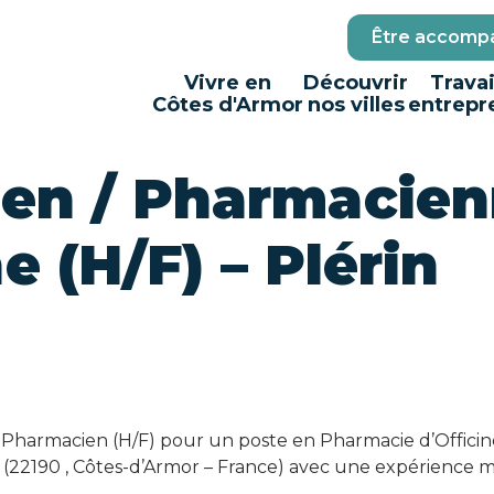
Être accompa
Vivre en
Découvrir
Travai
Côtes d'Armor
nos villes
entrepr
en / Pharmacie
e (H/F) – Plérin
Pharmacien (H/F) pour un poste en Pharmacie d’Offici
 (22190 , Côtes-d’Armor – France) avec une expérience 