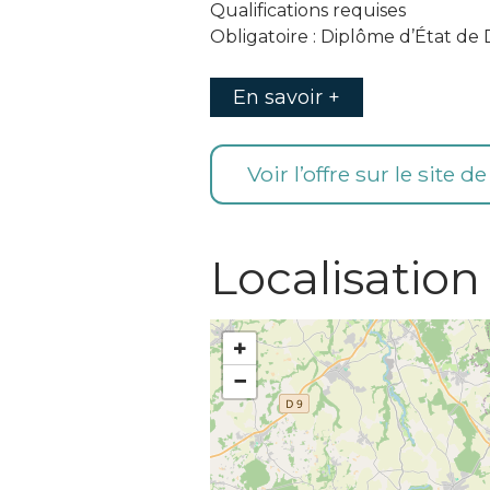
Qualifications requises
Obligatoire : Diplôme d’État de 
En savoir +
Voir l’offre sur le site d
Localisation
+
−