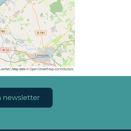
| Map data ©
Leaflet
OpenStreetMap contributors
la newsletter