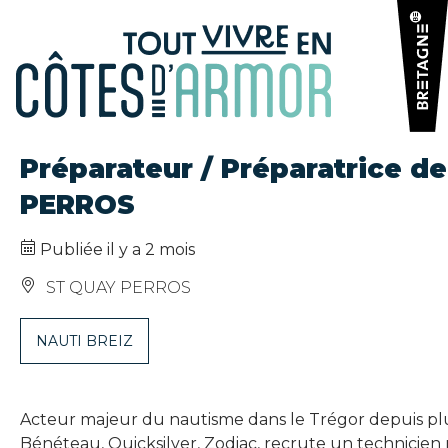
Panneau de gestion des cookies
Préparateur / Préparatrice d
PERROS
Publiée il y a 2 mois
ST QUAY PERROS
NAUTI BREIZ
Acteur majeur du nautisme dans le Trégor depuis plu
Bénéteau, Quicksilver, Zodiac, recrute un technicie