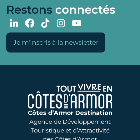
Restons
connectés
Je m'inscris à la newsletter
Côtes d’Armor Destination
Agence de Développement
Touristique et d’Attractivité
des Côtes d’Armor