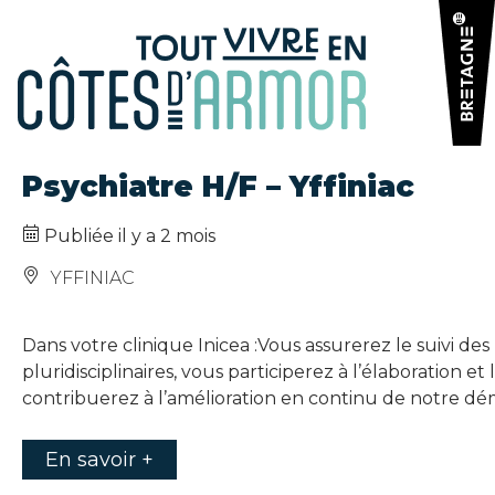
Panneau de gestion des cookies
Psychiatre H/F – Yffiniac
Publiée il y a 2 mois
YFFINIAC
Dans votre clinique Inicea :Vous assurerez le suivi des
pluridisciplinaires, vous participerez à l’élaboration 
contribuerez à l’amélioration en continu de notre dém
En savoir +