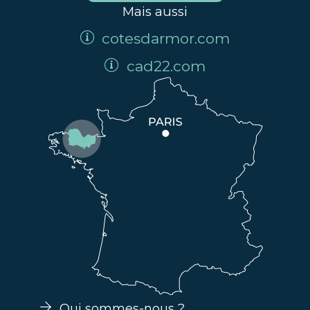
Mais aussi
cotesdarmor.com
cad22.com
Qui sommes-nous ?