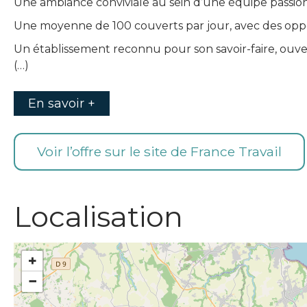
Une ambiance conviviale au sein d’une équipe passio
Une moyenne de 100 couverts par jour, avec des op
Un établissement reconnu pour son savoir-faire, ouver
(…)
En savoir +
Voir l’offre sur le site de France Travail
Localisation
+
−