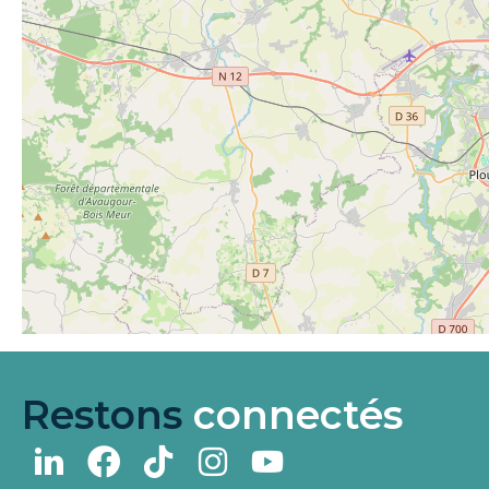
Restons
connectés