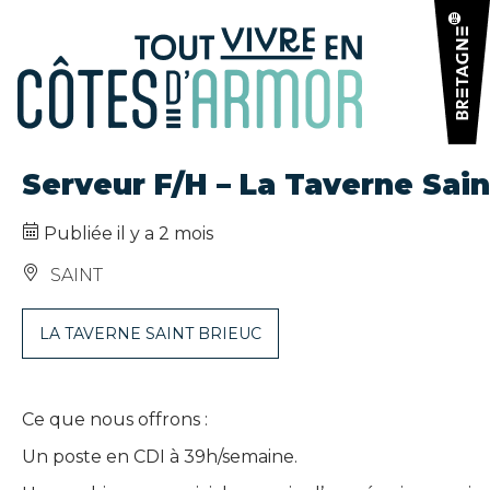
Panneau de gestion des cookies
Serveur F/H – La Taverne Sain
Publiée il y a 2 mois
SAINT
LA TAVERNE SAINT BRIEUC
Ce que nous offrons :
Un poste en CDI à 39h/semaine.