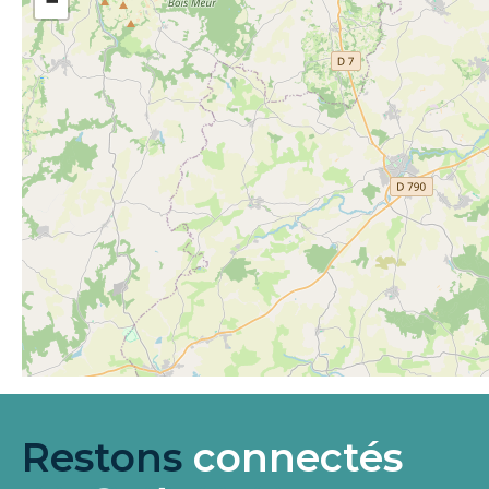
−
Restons
connectés