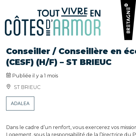
Panneau de gestion des cookies
Conseiller / Conseillère en é
(CESF) (H/F) – ST BRIEUC
Publiée il y a 1 mois
ST BRIEUC
ADALEA
Dans le cadre d’un renfort, vous exercerez vos miss
Logement, sous la responsabilité de la Directrice d