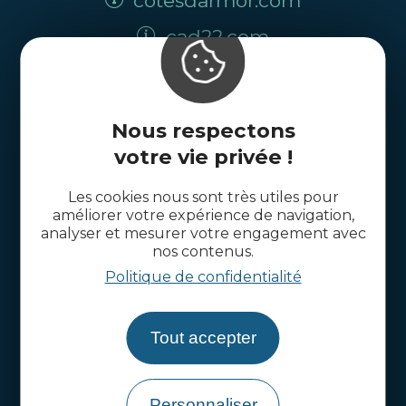
cotesdarmor.com
cad22.com
Nous respectons
votre vie privée !
Les cookies nous sont très utiles pour
améliorer votre expérience de navigation,
analyser et mesurer votre engagement avec
nos contenus.
Politique de confidentialité
Tout accepter
Qui sommes-nous ?
Votre projet projet d'installation
Personnaliser