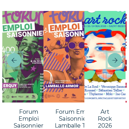
Forum
Forum Emploi
Art
Emploi
Saisonnier –
Rock
Saisonnier
Lamballe Terre
2026