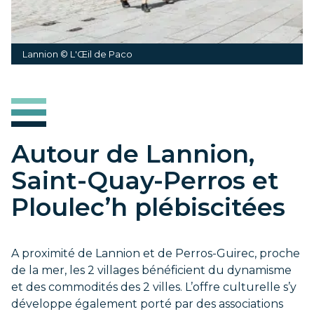
Lannion © L'Œil de Paco
Autour de Lannion,
Saint-Quay-Perros et
Ploulec’h plébiscitées
A proximité de Lannion et de Perros-Guirec, proche
de la mer, les 2 villages bénéficient du dynamisme
et des commodités des 2 villes. L’offre culturelle s’y
développe également porté par des associations