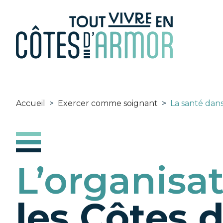
Panneau de gestion des cookies
Accueil
>
Exercer comme soignant
>
La santé dans
L’organisat
les Côtes 