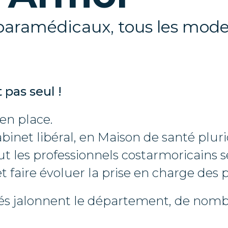
 paramédicaux, tous les modes
 pas seul !
en place.
abinet libéral, en Maison de santé pluri
t les professionnels costarmoricains s
t faire évoluer la prise en charge des p
ivés jalonnent le département, de nom