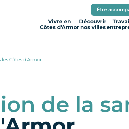
Être accompa
Vivre en
Découvrir
Travai
Côtes d'Armor
nos villes
entrepr
 les Côtes d’Armor
ion de la sa
d'Armor