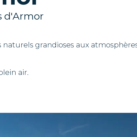
s d'Armor
es naturels grandioses aux atmosphère
lein air.