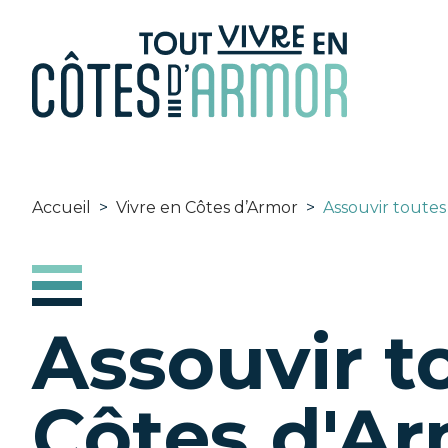
Panneau de gestion des cookies
Accueil
>
Vivre en Côtes d’Armor
>
Assouvir toutes
Assouvir t
Côtes d'A