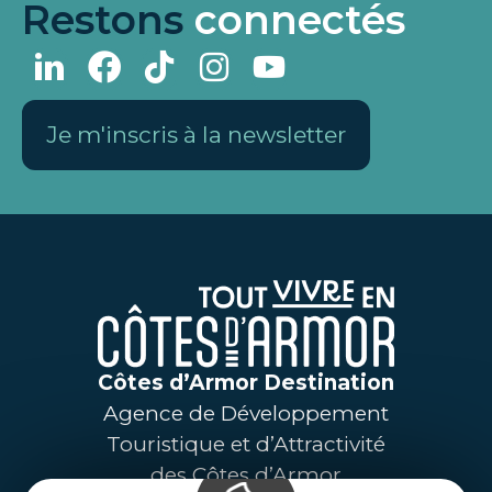
Restons
connectés
Je m'inscris à la newsletter
Côtes d’Armor Destination
Agence de Développement
Touristique et d’Attractivité
des Côtes d’Armor