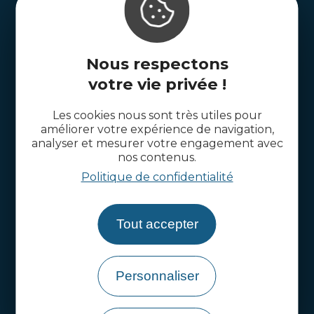
Nous contacter
Nous respectons
Mais aussi
votre vie privée !
cotesdarmor.com
Les cookies nous sont très utiles pour
cad22.com
améliorer votre expérience de navigation,
analyser et mesurer votre engagement avec
nos contenus.
Politique de confidentialité
Tout accepter
Personnaliser