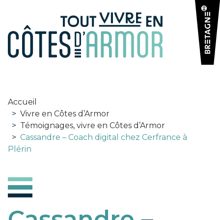
Panneau de gestion des cookies
Accueil
>
Vivre en Côtes d’Armor
>
Témoignages, vivre en Côtes d’Armor
>
Cassandre – Coach digital chez Cerfrance à
Plérin
Cassandre
–