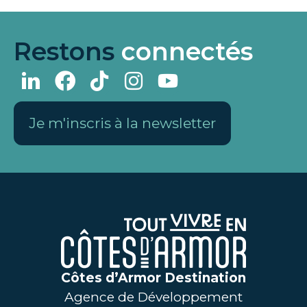
Restons
connectés
Je m'inscris à la newsletter
Côtes d’Armor Destination
Agence de Développement