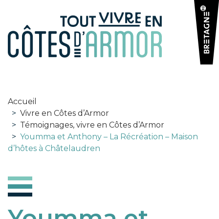
Panneau de gestion des cookies
Accueil
>
Vivre en Côtes d’Armor
>
Témoignages, vivre en Côtes d’Armor
>
Youmma et Anthony – La Récréation – Maison
d’hôtes à Châtelaudren
Youmma et