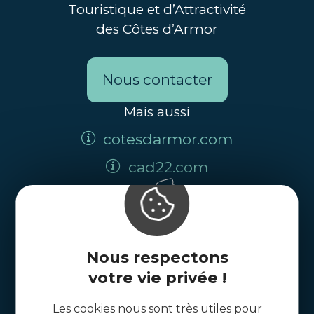
Touristique et d’Attractivité
des Côtes d’Armor
Nous contacter
Mais aussi
cotesdarmor.com
cad22.com
Nous respectons
votre vie privée !
Les cookies nous sont très utiles pour